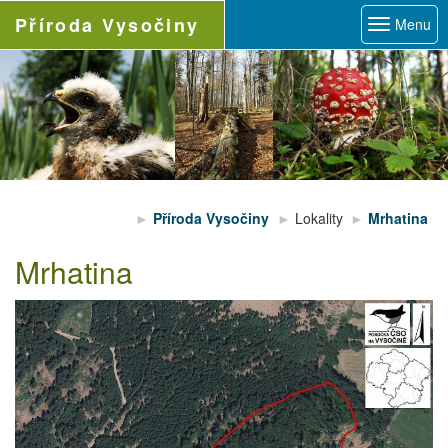
Příroda
Vysočiny
Menu
Příroda Vysočiny
Lokality
Mrhatina
Mrhatina