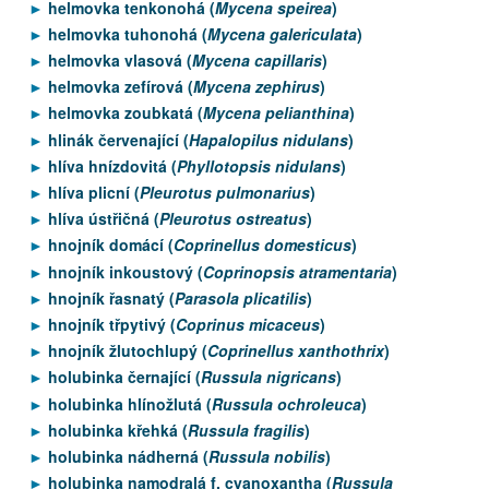
helmovka tenkonohá (
Mycena speirea
)
helmovka tuhonohá (
Mycena galericulata
)
helmovka vlasová (
Mycena capillaris
)
helmovka zefírová (
Mycena zephirus
)
helmovka zoubkatá (
Mycena pelianthina
)
hlinák červenající (
Hapalopilus nidulans
)
hlíva hnízdovitá (
Phyllotopsis nidulans
)
hlíva plicní (
Pleurotus pulmonarius
)
hlíva ústřičná (
Pleurotus ostreatus
)
hnojník domácí (
Coprinellus domesticus
)
hnojník inkoustový (
Coprinopsis atramentaria
)
hnojník řasnatý (
Parasola plicatilis
)
hnojník třpytivý (
Coprinus micaceus
)
hnojník žlutochlupý (
Coprinellus xanthothrix
)
holubinka černající (
Russula nigricans
)
holubinka hlínožlutá (
Russula ochroleuca
)
holubinka křehká (
Russula fragilis
)
holubinka nádherná (
Russula nobilis
)
holubinka namodralá f. cyanoxantha (
Russula