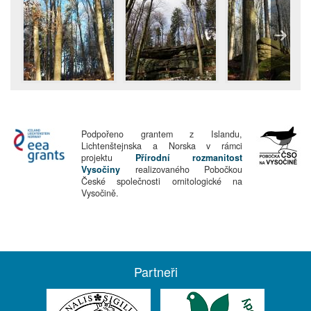
Podpořeno grantem z Islandu,
Lichtenštejnska a Norska v rámci
projektu
Přírodní rozmanitost
Vysočiny
realizovaného Pobočkou
České společnosti ornitologické na
Vysočině.
Partneři