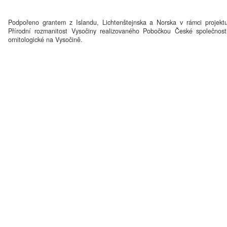
Podpořeno grantem z Islandu, Lichtenštejnska a Norska v rámci projekt
Přírodní rozmanitost Vysočiny realizovaného Pobočkou České společnost
ornitologické na Vysočině.