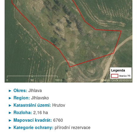
Okres:
Jihlava
Region:
Jihlavsko
Katastrální území:
Hrutov
Rozloha:
2,16 ha
Mapovací kvadrát:
6760
Kategorie ochrany:
přírodní rezervace