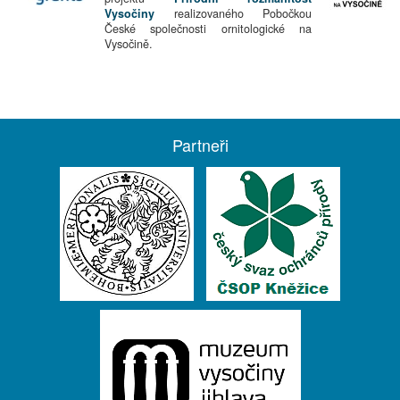
Vysočiny
realizovaného Pobočkou
České společnosti ornitologické na
Vysočině.
Partneři