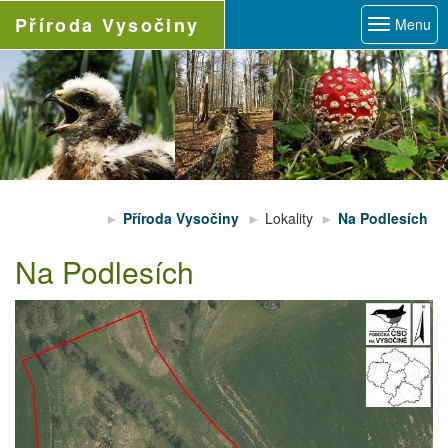
Příroda
Vysočiny
Menu
Příroda Vysočiny
Lokality
Na Podlesích
Na Podlesích