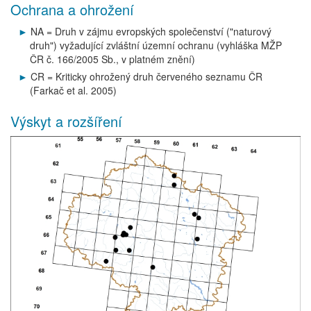
Ochrana a ohrožení
NA = Druh v zájmu evropských společenství ("naturový
druh") vyžadující zvláštní územní ochranu (vyhláška MŽP
ČR č. 166/2005 Sb., v platném znění)
CR = Kriticky ohrožený druh červeného seznamu ČR
(Farkač et al. 2005)
Výskyt a rozšíření