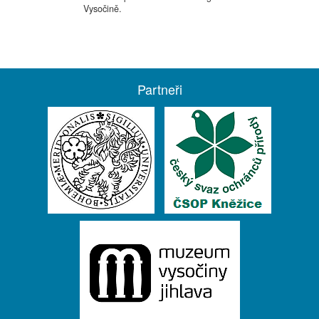
Vysočině.
Partneři