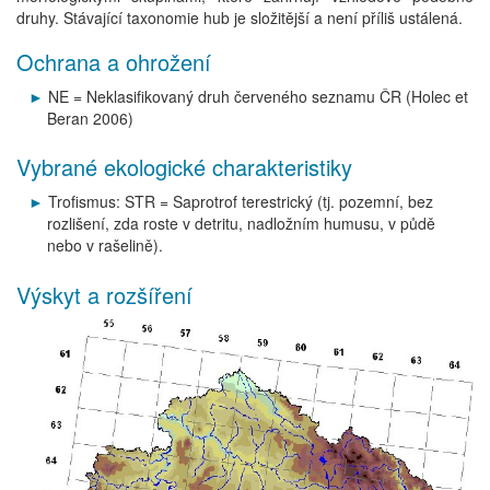
druhy. Stávající taxonomie hub je složitější a není příliš ustálená.
Ochrana a ohrožení
NE = Neklasifikovaný druh červeného seznamu ČR (Holec et
Beran 2006)
Vybrané ekologické charakteristiky
Trofismus: STR = Saprotrof terestrický (tj. pozemní, bez
rozlišení, zda roste v detritu, nadložním humusu, v půdě
nebo v rašelině).
Výskyt a rozšíření