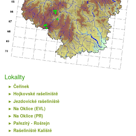
Lokality
Čeřínek
Hojkovské rašeliniště
Jezdovické rašeliniště
Na Oklice (EVL)
Na Oklice (PR)
Pařezitý - Roštejn
Rašeliniště Kaliště