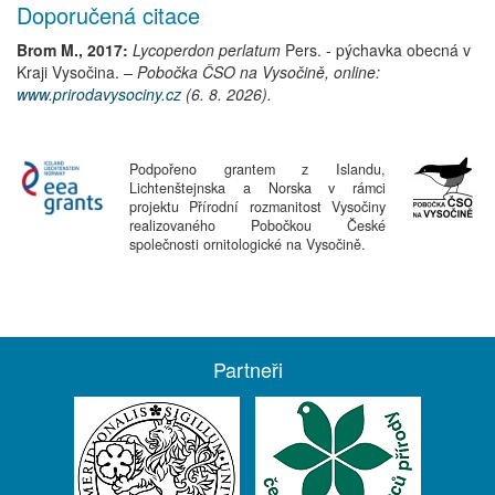
Doporučená citace
Brom M., 2017:
Lycoperdon perlatum
Pers.
-
pýchavka obecná
v
Kraji Vysočina.
– Pobočka ČSO na Vysočině, online:
www.prirodavysociny.cz
(6. 8. 2026).
Podpořeno grantem z Islandu,
Lichtenštejnska a Norska v rámci
projektu Přírodní rozmanitost Vysočiny
realizovaného Pobočkou České
společnosti ornitologické na Vysočině.
Partneři