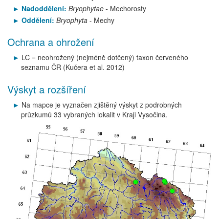
Nadoddělení:
Bryophytae
- Mechorosty
Oddělení:
Bryophyta
- Mechy
Ochrana a ohrožení
LC = neohrožený (nejméně dotčený) taxon červeného
seznamu ČR (Kučera et al. 2012)
Výskyt a rozšíření
Na mapce je vyznačen zjištěný výskyt z podrobných
průzkumů 33 vybraných lokalit v Kraji Vysočina.