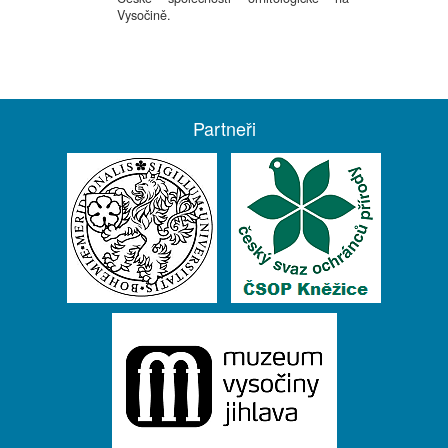
Vysočině.
Partneři