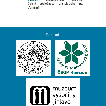
České společnosti ornitologické na
Vysočině.
Partneři