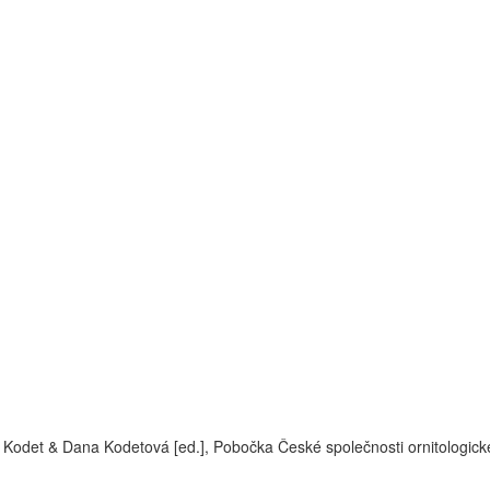
 Kodet & Dana Kodetová [ed.], Pobočka České společnosti ornitologic