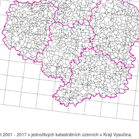
 2001 - 2017 v jednotlivých katastrálních územích v Kraji Vysočina.