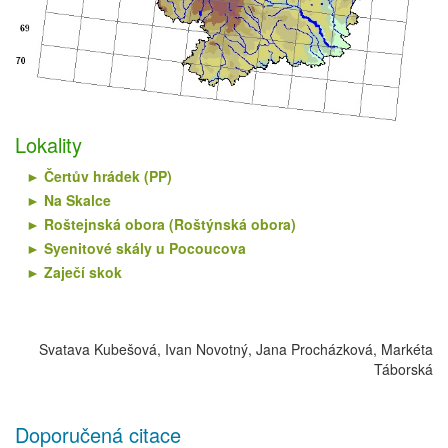
Lokality
Čertův hrádek (PP)
Na Skalce
Roštejnská obora (Roštýnská obora)
Syenitové skály u Pocoucova
Zaječí skok
Svatava Kubešová, Ivan Novotný, Jana Procházková, Markéta
Táborská
Doporučená citace