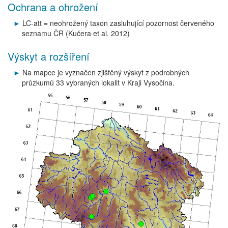
Ochrana a ohrožení
LC-att = neohrožený taxon zasluhující pozornost červeného
seznamu ČR (Kučera et al. 2012)
Výskyt a rozšíření
Na mapce je vyznačen zjištěný výskyt z podrobných
průzkumů 33 vybraných lokalit v Kraji Vysočina.