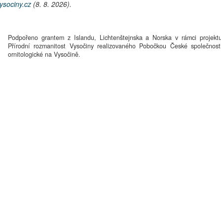
ysociny.cz
(8. 8. 2026).
Podpořeno grantem z Islandu, Lichtenštejnska a Norska v rámci projekt
Přírodní rozmanitost Vysočiny realizovaného Pobočkou České společnost
ornitologické na Vysočině.