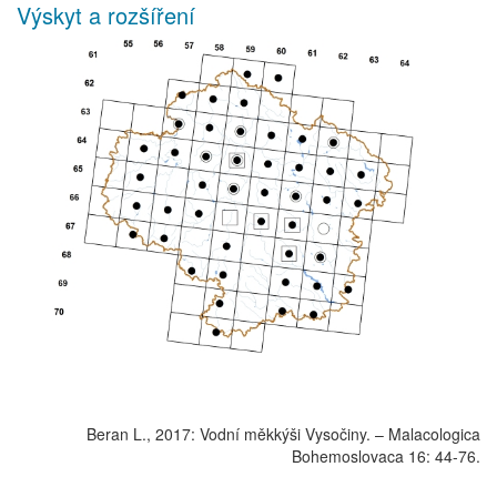
Výskyt a rozšíření
Beran L., 2017: Vodní měkkýši Vysočiny. – Malacologica
Bohemoslovaca 16: 44-76.