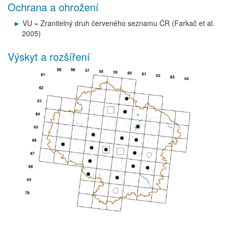
Ochrana a ohrožení
VU = Zranitelný druh červeného seznamu ČR (Farkač et al.
2005)
Výskyt a rozšíření