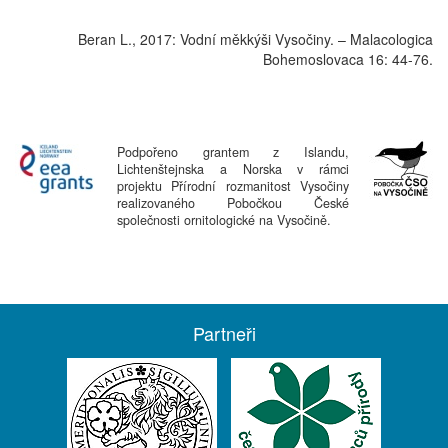
Beran L., 2017: Vodní měkkýši Vysočiny. – Malacologica
Bohemoslovaca 16: 44-76.
Podpořeno grantem z Islandu,
Lichtenštejnska a Norska v rámci
projektu Přírodní rozmanitost Vysočiny
realizovaného Pobočkou České
společnosti ornitologické na Vysočině.
Partneři