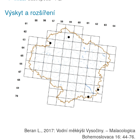
Výskyt a rozšíření
Beran L., 2017: Vodní měkkýši Vysočiny. – Malacologica
Bohemoslovaca 16: 44-76.