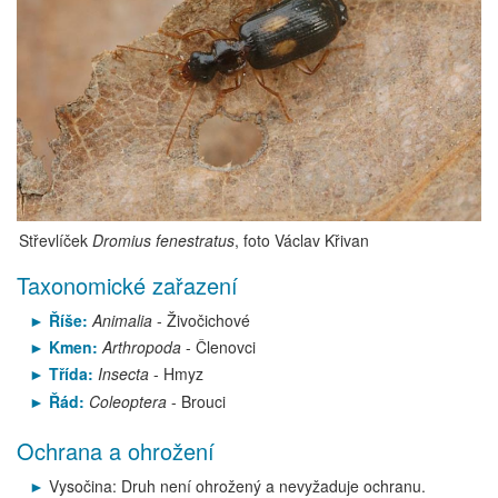
Střevlíček
Dromius fenestratus
, foto Václav Křivan
Taxonomické zařazení
Říše:
Animalia
- Živočichové
Kmen:
Arthropoda
- Členovci
Třída:
Insecta
- Hmyz
Řád:
Coleoptera
- Brouci
Ochrana a ohrožení
Vysočina: Druh není ohrožený a nevyžaduje ochranu.