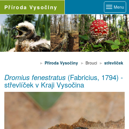
Příroda
Vysočiny
Menu
Příroda Vysočiny
Brouci
střevlíček
(Fabricius, 1794)
-
Dromius fenestratus
střevlíček
v Kraji Vysočina