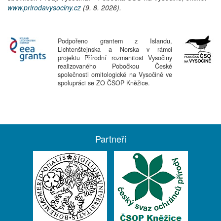
www.prirodavysociny.cz
(9. 8. 2026).
Podpořeno grantem z Islandu,
Lichtenštejnska a Norska v rámci
projektu Přírodní rozmanitost Vysočiny
realizovaného Pobočkou České
společnosti ornitologické na Vysočině ve
spolupráci se ZO ČSOP Kněžice.
Partneři