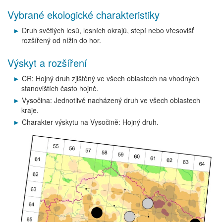
Vybrané ekologické charakteristiky
Druh světlých lesů, lesních okrajů, stepí nebo vřesovišť
rozšířený od nížin do hor.
Výskyt a rozšíření
ČR: Hojný druh zjištěný ve všech oblastech na vhodných
stanovištích často hojně.
Vysočina: Jednotlivě nacházený druh ve všech oblastech
kraje.
Charakter výskytu na Vysočině: Hojný druh.