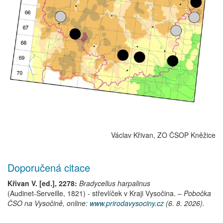
Václav Křivan, ZO ČSOP Kněžice
Doporučená citace
Křivan V. [ed.], 2278:
Bradycellus harpalinus
(Audinet-Serveille, 1821)
-
střevlíček
v Kraji Vysočina.
– Pobočka
ČSO na Vysočině, online:
www.prirodavysociny.cz
(6. 8. 2026).