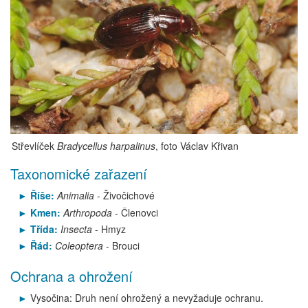
Střevlíček
Bradycellus harpalinus
, foto Václav Křivan
Taxonomické zařazení
Říše:
Animalia
- Živočichové
Kmen:
Arthropoda
- Členovci
Třída:
Insecta
- Hmyz
Řád:
Coleoptera
- Brouci
Ochrana a ohrožení
Vysočina: Druh není ohrožený a nevyžaduje ochranu.