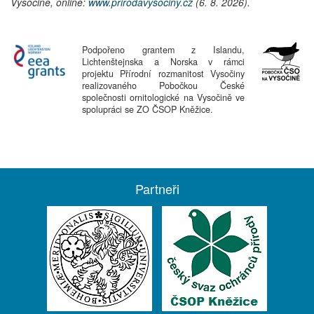
Vysočině, online:
www.prirodavysociny.cz
(6. 8. 2026).
Podpořeno grantem z Islandu,
Lichtenštejnska a Norska v rámci
projektu Přírodní rozmanitost Vysočiny
realizovaného Pobočkou České
společnosti ornitologické na Vysočině ve
spolupráci se ZO ČSOP Kněžice.
Partneři