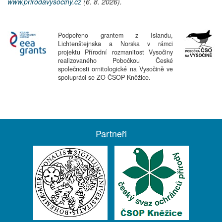
www.prirodavysociny.cz
(6. 8. 2026).
Podpořeno grantem z Islandu,
Lichtenštejnska a Norska v rámci
projektu Přírodní rozmanitost Vysočiny
realizovaného Pobočkou České
společnosti ornitologické na Vysočině ve
spolupráci se ZO ČSOP Kněžice.
Partneři