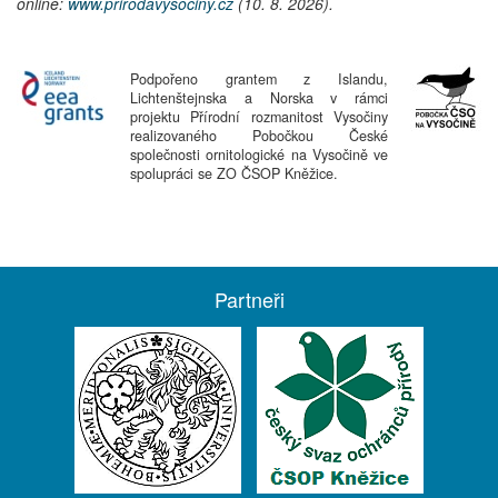
online:
www.prirodavysociny.cz
(10. 8. 2026).
Podpořeno grantem z Islandu,
Lichtenštejnska a Norska v rámci
projektu Přírodní rozmanitost Vysočiny
realizovaného Pobočkou České
společnosti ornitologické na Vysočině ve
spolupráci se ZO ČSOP Kněžice.
Partneři