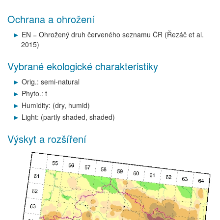
Ochrana a ohrožení
EN = Ohrožený druh červeného seznamu ČR (Řezáč et al.
2015)
Vybrané ekologické charakteristiky
Orig.: semi-natural
Phyto.: t
Humidity: (dry, humid)
Light: (partly shaded, shaded)
Výskyt a rozšíření