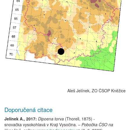
Aleš Jelínek, ZO ČSOP Kněžice
Doporučená citace
Jelínek A., 2017:
Dipoena torva
(Thorell, 1875)
-
snovačka vysokohlavá
v Kraji Vysočina.
– Pobočka ČSO na