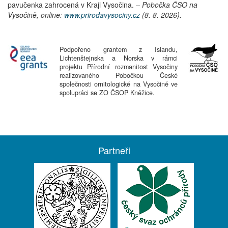
pavučenka zahrocená
v Kraji Vysočina.
– Pobočka ČSO na
Vysočině, online:
www.prirodavysociny.cz
(8. 8. 2026).
Podpořeno grantem z Islandu,
Lichtenštejnska a Norska v rámci
projektu Přírodní rozmanitost Vysočiny
realizovaného Pobočkou České
společnosti ornitologické na Vysočině ve
spolupráci se ZO ČSOP Kněžice.
Partneři