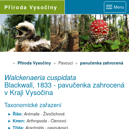
Příroda
Vysočiny
Menu
Příroda Vysočiny
Pavouci
pavučenka zahrocená
Walckenaeria cuspidata
Blackwall, 1833
-
pavučenka zahrocená
v Kraji Vysočina
Taxonomické zařazení
Říše:
Animalia
- Živočichové
Kmen:
Arthropoda
- Členovci
Třída:
Arachnida
- pavoukovci