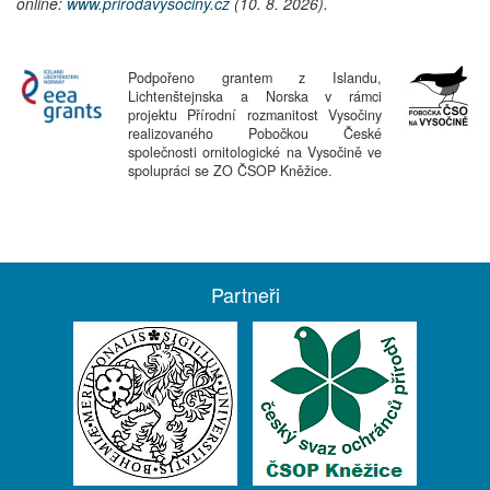
online:
www.prirodavysociny.cz
(10. 8. 2026).
Podpořeno grantem z Islandu,
Lichtenštejnska a Norska v rámci
projektu Přírodní rozmanitost Vysočiny
realizovaného Pobočkou České
společnosti ornitologické na Vysočině ve
spolupráci se ZO ČSOP Kněžice.
Partneři