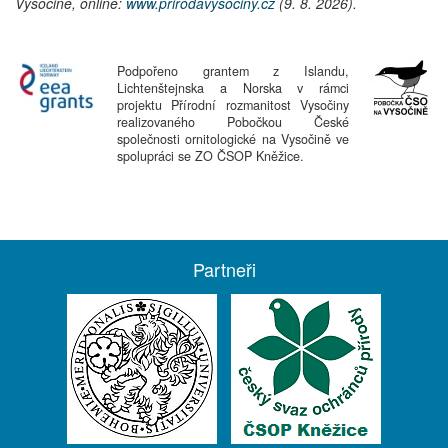
Vysočině, online:
www.prirodavysociny.cz
(9. 8. 2026).
Podpořeno grantem z Islandu,
Lichtenštejnska a Norska v rámci
projektu Přírodní rozmanitost Vysočiny
realizovaného Pobočkou České
společnosti ornitologické na Vysočině ve
spolupráci se ZO ČSOP Kněžice.
Partneři