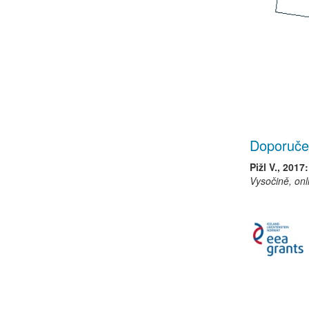
Doporuče
Pižl V., 2017:
Vysočině, onl